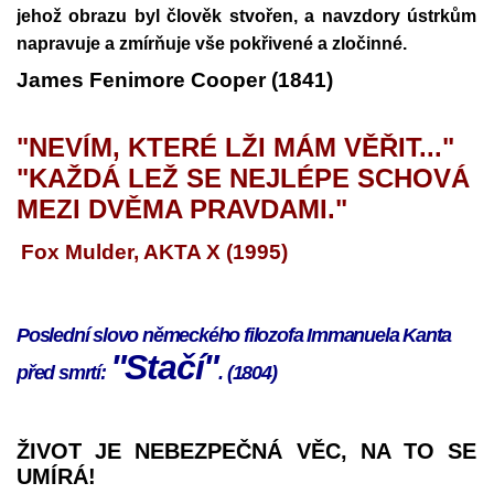
jehož obrazu byl člověk stvořen, a navzdory ústrkům
napravuje a zmírňuje vše pokřivené a zločinné.
James Fenimore Cooper (1841)
"NEVÍM, KTERÉ LŽI MÁM VĚŘIT..."
"KAŽDÁ LEŽ SE NEJLÉPE SCHOVÁ
MEZI DVĚMA PRAVDAMI."
Fox Mulder, AKTA X (1995)
Poslední slovo německého filozofa Immanuela Kanta
"Stačí"
před smrtí:
. (1804)
ŽIVOT JE NEBEZPEČNÁ VĚC, NA TO SE
UMÍRÁ!