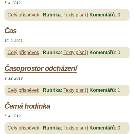
5. 4. 2012
Celý příspěvek
|
Rubrika:
Texty písní
|
Komentářů:
0
Čas
15. 9. 2021
Celý příspěvek
|
Rubrika:
Texty písní
|
Komentářů:
0
Časoprostor odcházení
9. 12. 2012
Celý příspěvek
|
Rubrika:
Texty písní
|
Komentářů:
1
Černá hodinka
5. 4. 2012
Celý příspěvek
|
Rubrika:
Texty písní
|
Komentářů:
0