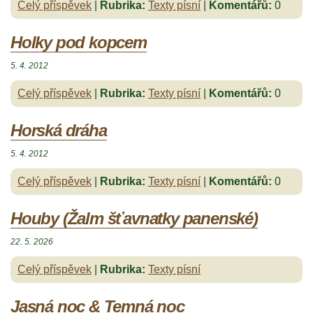
Celý příspěvek
|
Rubrika:
Texty písní
|
Komentářů:
0
Holky pod kopcem
5. 4. 2012
Celý příspěvek
|
Rubrika:
Texty písní
|
Komentářů:
0
Horská dráha
5. 4. 2012
Celý příspěvek
|
Rubrika:
Texty písní
|
Komentářů:
0
Houby (Žalm šťavnatky panenské)
22. 5. 2026
Celý příspěvek
|
Rubrika:
Texty písní
Jasná noc & Temná noc