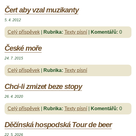
Čert aby vzal muzikanty
5. 4. 2012
Celý příspěvek
|
Rubrika:
Texty písní
|
Komentářů:
0
České moře
24. 7. 2015
Celý příspěvek
|
Rubrika:
Texty písní
Chci-li zmizet beze stopy
26. 4. 2020
Celý příspěvek
|
Rubrika:
Texty písní
|
Komentářů:
0
Děčínská hospodská Tour de beer
22. 5. 2026