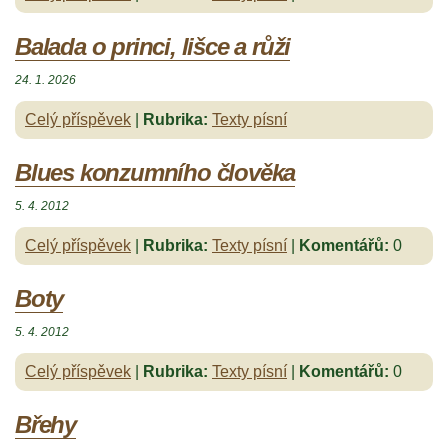
Balada o princi, lišce a růži
24. 1. 2026
Celý příspěvek
|
Rubrika:
Texty písní
Blues konzumního člověka
5. 4. 2012
Celý příspěvek
|
Rubrika:
Texty písní
|
Komentářů:
0
Boty
5. 4. 2012
Celý příspěvek
|
Rubrika:
Texty písní
|
Komentářů:
0
Břehy