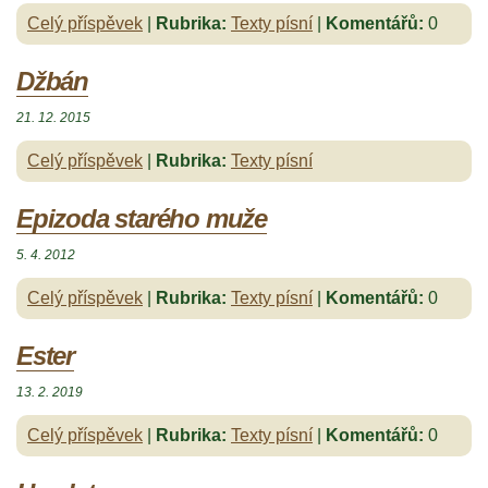
Celý příspěvek
|
Rubrika:
Texty písní
|
Komentářů:
0
Džbán
21. 12. 2015
Celý příspěvek
|
Rubrika:
Texty písní
Epizoda starého muže
5. 4. 2012
Celý příspěvek
|
Rubrika:
Texty písní
|
Komentářů:
0
Ester
13. 2. 2019
Celý příspěvek
|
Rubrika:
Texty písní
|
Komentářů:
0