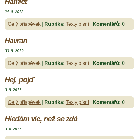
Hamlet
24. 6. 2012
Celý příspěvek
|
Rubrika:
Texty písní
|
Komentářů:
0
Havran
30. 8. 2012
Celý příspěvek
|
Rubrika:
Texty písní
|
Komentářů:
0
Hej, pojď
3. 8. 2017
Celý příspěvek
|
Rubrika:
Texty písní
|
Komentářů:
0
Hledám víc, než se zdá
3. 4. 2017