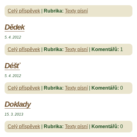
Celý příspěvek
|
Rubrika:
Texty písní
Dědek
5. 4. 2012
Celý příspěvek
|
Rubrika:
Texty písní
|
Komentářů:
1
Déšť
5. 4. 2012
Celý příspěvek
|
Rubrika:
Texty písní
|
Komentářů:
0
Doklady
15. 3. 2013
Celý příspěvek
|
Rubrika:
Texty písní
|
Komentářů:
0