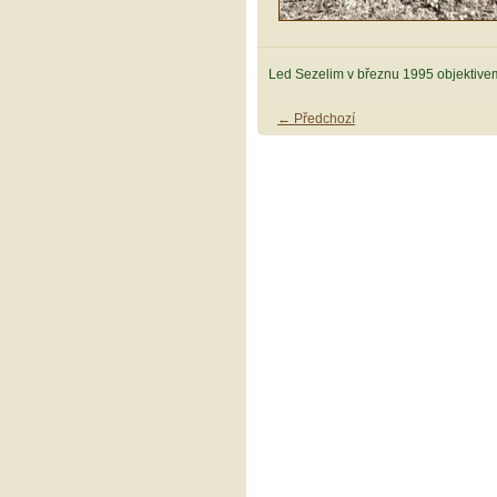
Led Sezelim v březnu 1995 objektivem
← Předchozí