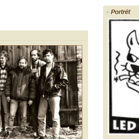
Portrét