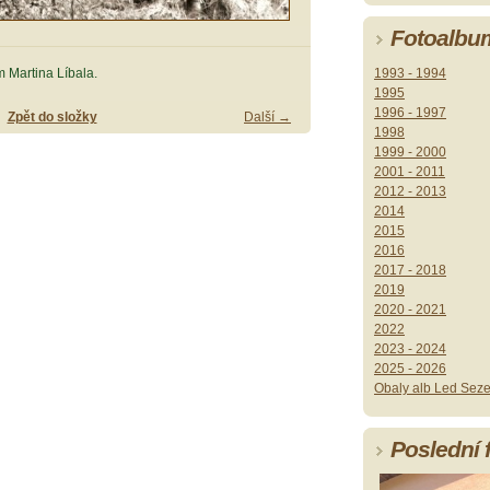
Fotoalbu
1993 - 1994
 Martina Líbala.
1995
1996 - 1997
Zpět do složky
Další →
1998
1999 - 2000
2001 - 2011
2012 - 2013
2014
2015
2016
2017 - 2018
2019
2020 - 2021
2022
2023 - 2024
2025 - 2026
Obaly alb Led Seze
Poslední 