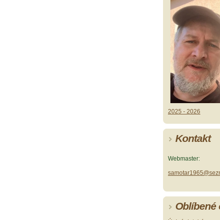
2025 - 2026
Kontakt
Webmaster:
samotar1965@sez
Oblíbené