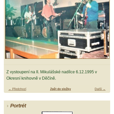
Z vystoupení na II. Mikulášské nadílce 6.12.1995 v
Okresní knihovně v Děčíně.
← Předchozí
Zpět do složky
Další →
Portrét