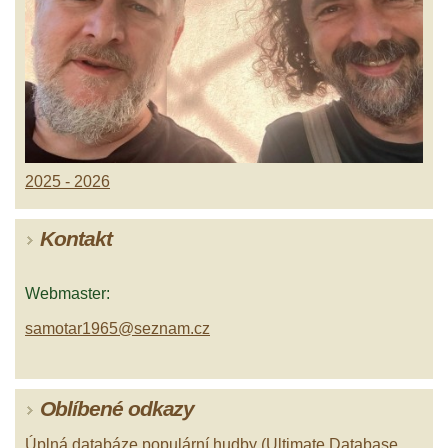
2025 - 2026
Kontakt
Webmaster:
samotar1965@seznam.cz
Oblíbené odkazy
Úplná databáze populární hudby (Ultimate Database