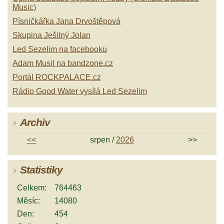
Music)
Písničkářka Jana Drvoštěpová
Skupina Ješitný Jolan
Led Sezelim na facebooku
Adam Musil na bandzone.cz
Portál ROCKPALACE.cz
Rádio Good Water vysílá Led Sezelim
Archiv
<<
srpen /
2026
>>
Statistiky
Celkem:
764463
Měsíc:
14080
Den:
454