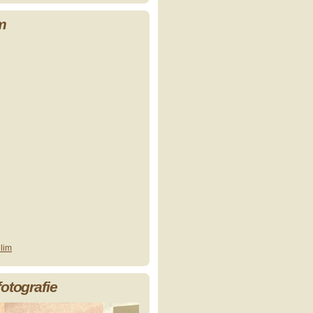
m
lim
fotografie