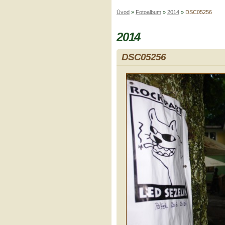
Úvod
»
Fotoalbum
»
2014
»
DSC05256
2014
DSC05256