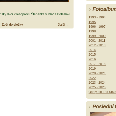
Fotoalbu
nský dvor v lesoparku Štěpánka v Mladé Boleslavi.
1993 - 1994
1995
Zpět do složky
Další →
1996 - 1997
1998
1999 - 2000
2001 - 2011
2012 - 2013
2014
2015
2016
2017 - 2018
2019
2020 - 2021
2022
2023 - 2024
2025 - 2026
Obaly alb Led Seze
Poslední 