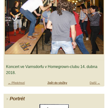
Koncert ve Varnsdorfu v Homegrown-clubu 14. dubna
2018.
← Předchozí
Zpět do složky
Další →
Portrét