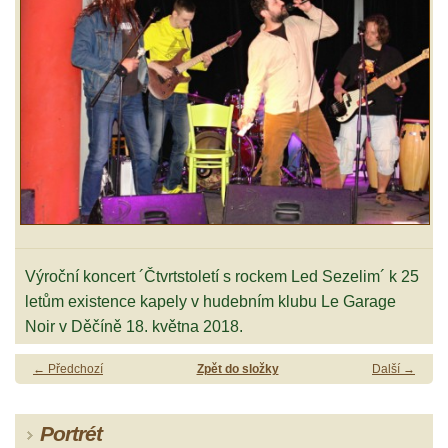
Výroční koncert ´Čtvrtstoletí s rockem Led Sezelim´ k 25
letům existence kapely v hudebním klubu Le Garage
Noir v Děčíně 18. května 2018.
← Předchozí
Zpět do složky
Další →
Portrét