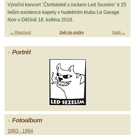
Výroční koncert ´Čtvrtstoletí s rockem Led Sezelim´ k 25
letům existence kapely v hudebním klubu Le Garage
Noir v Děčíně 18. května 2018.
← Předchozí
Zpět do složky
Další →
Portrét
Fotoalbum
1993 - 1994