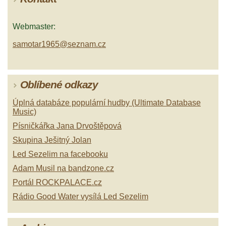
Webmaster:
samotar1965@seznam.cz
Oblíbené odkazy
Úplná databáze populární hudby (Ultimate Database
Music)
Písničkářka Jana Drvoštěpová
Skupina Ješitný Jolan
Led Sezelim na facebooku
Adam Musil na bandzone.cz
Portál ROCKPALACE.cz
Rádio Good Water vysílá Led Sezelim