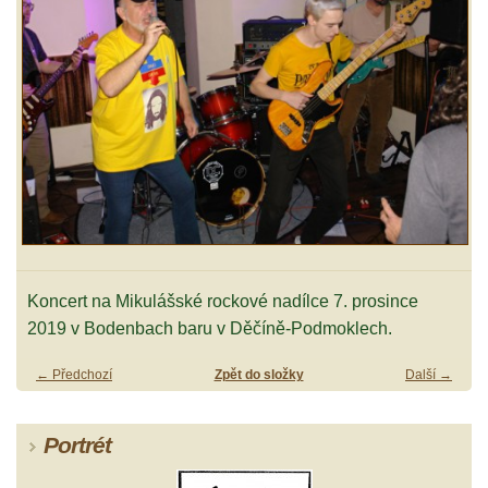
Koncert na Mikulášské rockové nadílce 7. prosince
2019 v Bodenbach baru v Děčíně-Podmoklech.
← Předchozí
Zpět do složky
Další →
Portrét