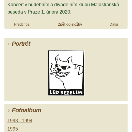
Koncert v hudebním a divadelním klubu Malostranská
beseda v Praze 1. února 2020.
← Předchozí
Zpět do složky
Další →
Portrét
Fotoalbum
1993 - 1994
1995