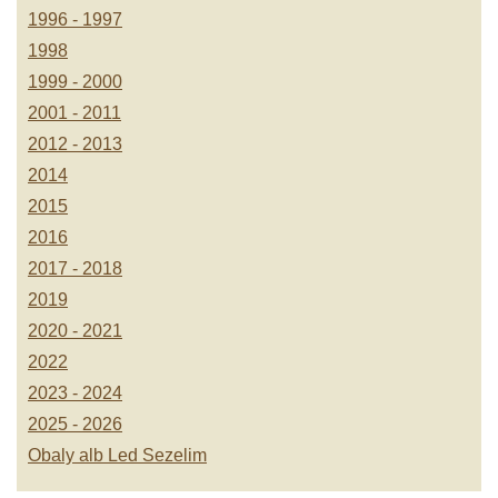
1996 - 1997
1998
1999 - 2000
2001 - 2011
2012 - 2013
2014
2015
2016
2017 - 2018
2019
2020 - 2021
2022
2023 - 2024
2025 - 2026
Obaly alb Led Sezelim