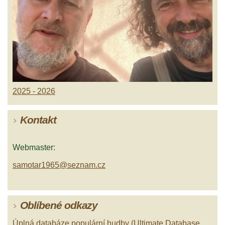
2025 - 2026
Kontakt
Webmaster:
samotar1965@seznam.cz
Oblíbené odkazy
Úplná databáze populární hudby (Ultimate Database