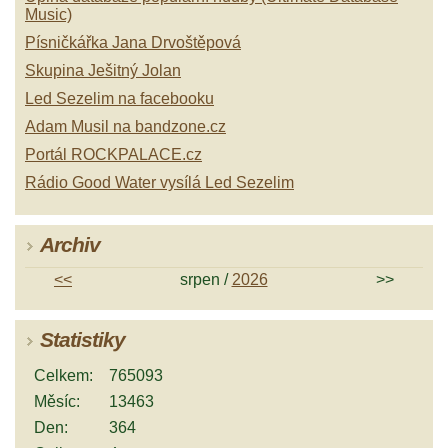
Music)
Písničkářka Jana Drvoštěpová
Skupina Ješitný Jolan
Led Sezelim na facebooku
Adam Musil na bandzone.cz
Portál ROCKPALACE.cz
Rádio Good Water vysílá Led Sezelim
Archiv
<<
srpen /
2026
>>
Statistiky
Celkem:
765093
Měsíc:
13463
Den:
364