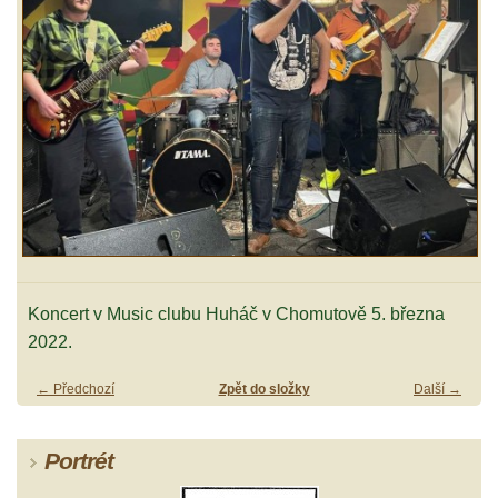
Koncert v Music clubu Huháč v Chomutově 5. března
2022.
← Předchozí
Zpět do složky
Další →
Portrét