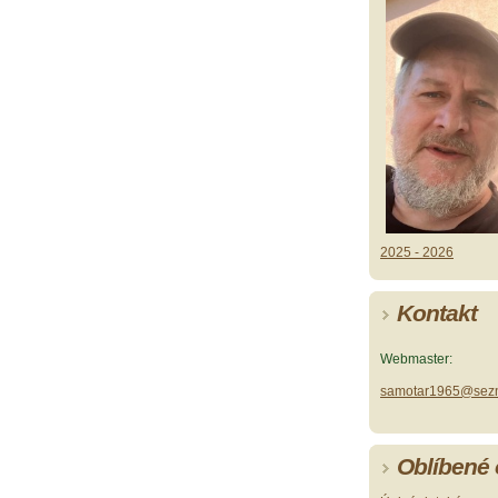
2025 - 2026
Kontakt
Webmaster:
samotar1965@sez
Oblíbené