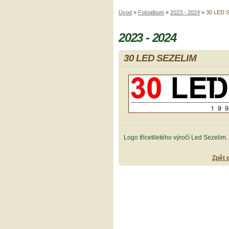
Úvod
»
Fotoalbum
»
2023 - 2024
»
30 LED 
2023 - 2024
30 LED SEZELIM
Logo třicetiletého výročí Led Sezelim.
Zpět 