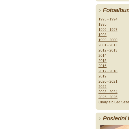
Fotoalbu
1993 - 1994
1995
1996 - 1997
1998
1999 - 2000
2001 - 2011
2012 - 2013
2014
2015
2016
2017 - 2018
2019
2020 - 2021
2022
2023 - 2024
2025 - 2026
Obaly alb Led Seze
Poslední 