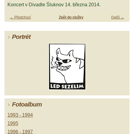
Koncert v Divadle Šluknov 14. března 2014.
← Předchozí
Zpět do složky
Další →
Portrét
Fotoalbum
1993 - 1994
1995
1996 - 1997