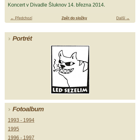
Koncert v Divadle Šluknov 14. března 2014.
← Předchozí
Zpět do složky
Další →
Portrét
Fotoalbum
1993 - 1994
1995
1996 - 1997