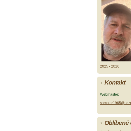
2025 - 2026
Kontakt
Webmaster:
samotar1965@sez
Oblíbené