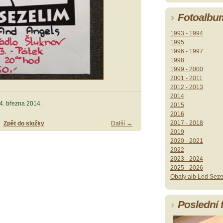
Fotoalbu
1993 - 1994
1995
1996 - 1997
1998
1999 - 2000
2001 - 2011
2012 - 2013
2014
14. března 2014.
2015
2016
2017 - 2018
Zpět do složky
Další →
2019
2020 - 2021
2022
2023 - 2024
2025 - 2026
Obaly alb Led Seze
Poslední 