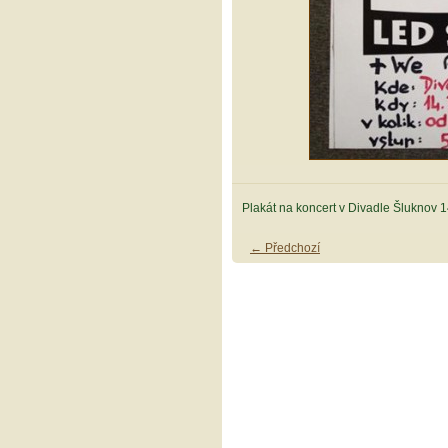
Plakát na koncert v Divadle Šluknov 
← Předchozí