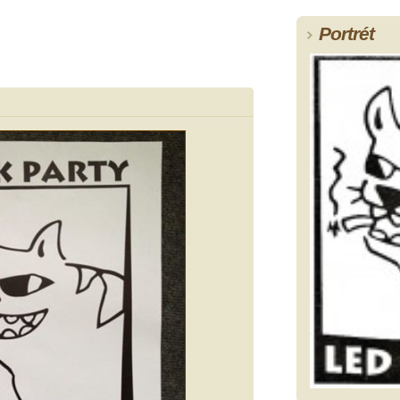
Portrét