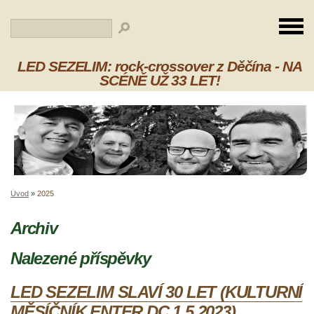
LED SEZELIM: rock-crossover z Děčína - NA
SCÉNĚ UŽ 33 LET!
Úvod
»
2025
Archiv
Nalezené příspěvky
LED SEZELIM SLAVÍ 30 LET (KULTURNÍ
MĚSÍČNÍK ENTER DC 1.5.2023)