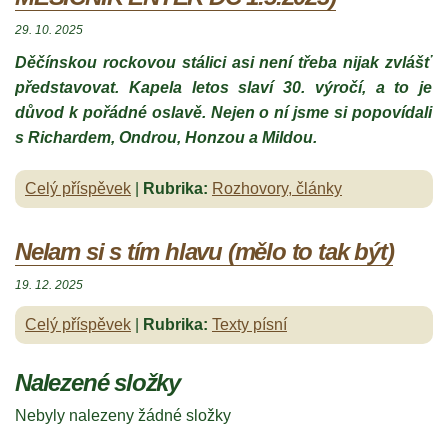
29. 10. 2025
Děčínskou rockovou stálici asi není třeba nijak zvlášť
představovat. Kapela letos slaví 30. výročí, a to je
důvod k pořádné oslavě. Nejen o ní jsme si popovídali
s Richardem, Ondrou, Honzou a Mildou.
Celý příspěvek
|
Rubrika:
Rozhovory, články
Nelam si s tím hlavu (mělo to tak být)
19. 12. 2025
Celý příspěvek
|
Rubrika:
Texty písní
Nalezené složky
Nebyly nalezeny žádné složky